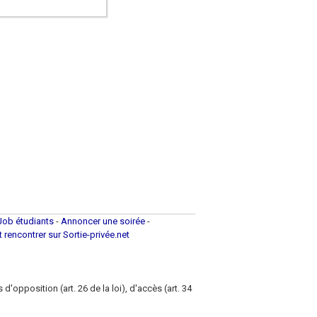
Job étudiants
-
Annoncer une soirée
-
et rencontrer sur Sortie-privée.net
d'opposition (art. 26 de la loi), d'accès (art. 34