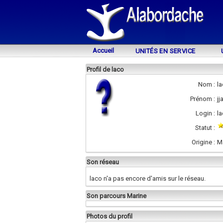
Accueil
UNITÉS EN SERVICE
Profil de laco
Nom :
l
Prénom :
j
Login :
l
Statut :
Origine :
M
Son réseau
laco n'a pas encore d'amis sur le réseau.
Son parcours Marine
Photos du profil