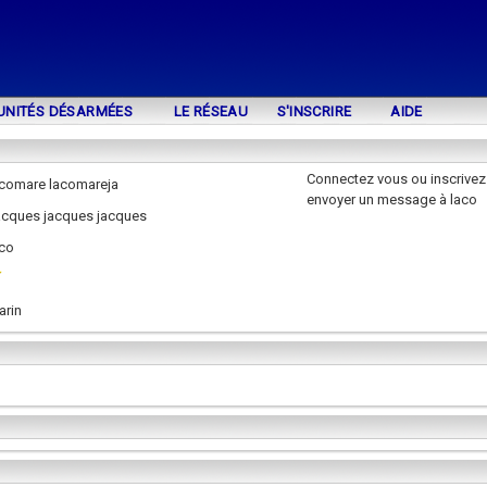
UNITÉS DÉSARMÉES
LE RÉSEAU
S'INSCRIRE
AIDE
Connectez vous ou inscrivez
acomare lacomareja
envoyer un message à laco
jacques jacques jacques
aco
arin