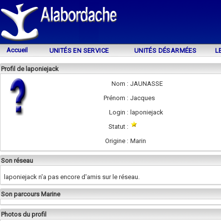
Accueil
UNITÉS EN SERVICE
UNITÉS DÉSARMÉES
L
Profil de laponiejack
Nom :
JAUNASSE
Prénom :
Jacques
Login :
laponiejack
Statut :
Origine :
Marin
Son réseau
laponiejack n'a pas encore d'amis sur le réseau.
Son parcours Marine
Photos du profil