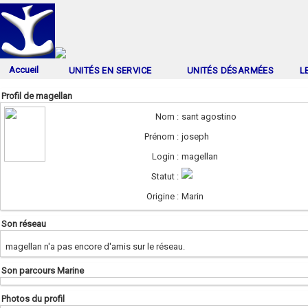
Accueil
UNITÉS EN SERVICE
UNITÉS DÉSARMÉES
L
Profil de magellan
Nom :
sant agostino
Prénom :
joseph
Login :
magellan
Statut :
Origine :
Marin
Son réseau
magellan n'a pas encore d'amis sur le réseau.
Son parcours Marine
Photos du profil