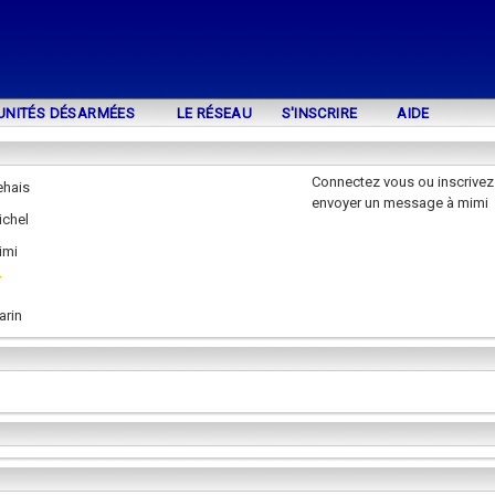
UNITÉS DÉSARMÉES
LE RÉSEAU
S'INSCRIRE
AIDE
Connectez vous ou inscrivez
ehais
envoyer un message à mimi
ichel
imi
arin