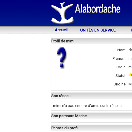
Accueil
UNITÉS EN SERVICE
Profil de mimi
Nom :
d
Prénom :
m
Login :
m
Statut :
Origine :
M
Son réseau
mimi n'a pas encore d'amis sur le réseau.
Son parcours Marine
Photos du profil