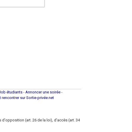
Job étudiants
-
Annoncer une soirée
-
et rencontrer sur Sortie-privée.net
d'opposition (art. 26 de la loi), d'accès (art. 34