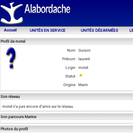
Accueil
UNITÉS EN SERVICE
UNITÉS DÉSARMÉES
L
Profil de motel
Nom :
Guison
Prénom :
laurent
Login :
motel
Statut :
Origine :
Marin
Son réseau
motel n'a pas encore d'amis sur le réseau.
Son parcours Marine
Photos du profil