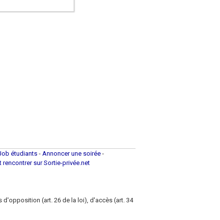
Job étudiants
-
Annoncer une soirée
-
et rencontrer sur Sortie-privée.net
d'opposition (art. 26 de la loi), d'accès (art. 34