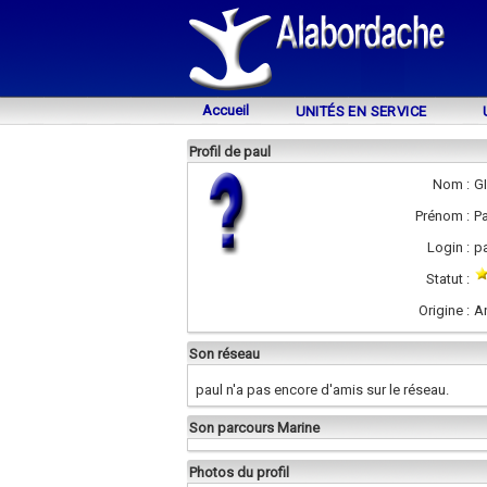
Accueil
UNITÉS EN SERVICE
Profil de paul
Nom :
G
Prénom :
Pa
Login :
p
Statut :
Origine :
A
Son réseau
paul n'a pas encore d'amis sur le réseau.
Son parcours Marine
Photos du profil