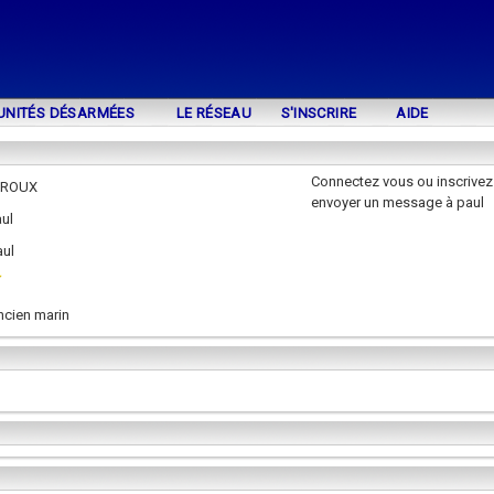
UNITÉS DÉSARMÉES
LE RÉSEAU
S'INSCRIRE
AIDE
Connectez vous ou inscrivez
IROUX
envoyer un message à paul
ul
aul
ncien marin