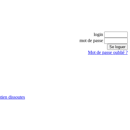
login
mot de passe
Mot de passe oublié ?
tien dissoutes