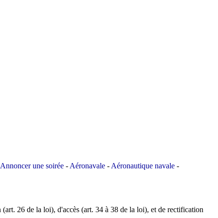
Annoncer une soirée
-
Aéronavale
-
Aéronautique navale
-
art. 26 de la loi), d'accès (art. 34 à 38 de la loi), et de rectification