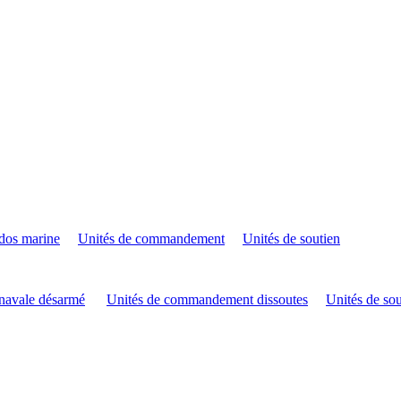
os marine
Unités de commandement
Unités de soutien
navale désarmé
Unités de commandement dissoutes
Unités de sou