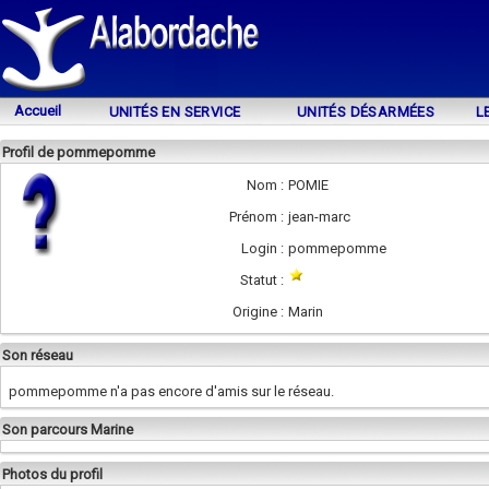
Accueil
UNITÉS EN SERVICE
UNITÉS DÉSARMÉES
L
Profil de pommepomme
Nom :
POMIE
Prénom :
jean-marc
Login :
pommepomme
Statut :
Origine :
Marin
Son réseau
pommepomme n'a pas encore d'amis sur le réseau.
Son parcours Marine
Photos du profil