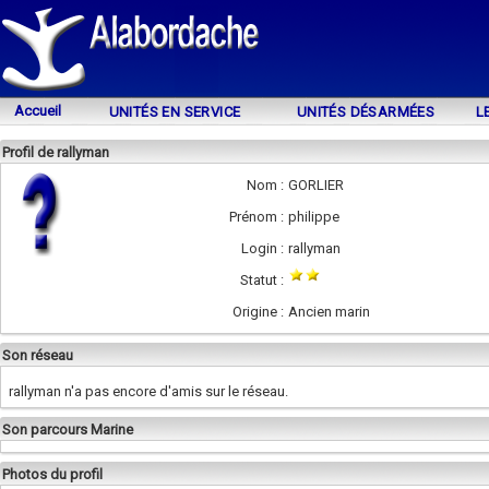
Accueil
UNITÉS EN SERVICE
UNITÉS DÉSARMÉES
L
Profil de rallyman
Nom :
GORLIER
Prénom :
philippe
Login :
rallyman
Statut :
Origine :
Ancien marin
Son réseau
rallyman n'a pas encore d'amis sur le réseau.
Son parcours Marine
Photos du profil