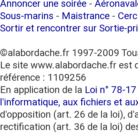
Annoncer une soirée
-
Aéronaval
Sous-marins
-
Maistrance
-
Cerc
Sortir et rencontrer sur Sortie-pr
©alabordache.fr 1997-2009 Tous
Le site www.alabordache.fr est 
référence : 1109256
En application de la
Loi n° 78-17 
l'informatique, aux fichiers et au
d'opposition (art. 26 de la loi), d'
rectification (art. 36 de la loi)