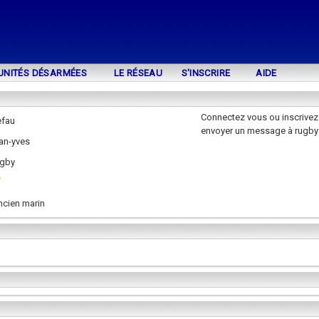
UNITÉS DÉSARMÉES
LE RÉSEAU
S'INSCRIRE
AIDE
Connectez vous ou inscrivez
efau
envoyer un message à rugby
an-yves
ugby
ncien marin