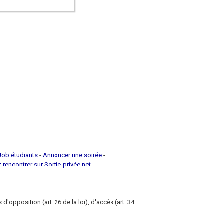
Job étudiants
-
Annoncer une soirée
-
et rencontrer sur Sortie-privée.net
d'opposition (art. 26 de la loi), d'accès (art. 34