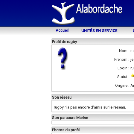
Accueil
UNITÉS EN SERVICE
Profil de rugby
Nom :
n
Prénom :
je
Login :
r
Statut :
Origine :
A
Son réseau
rugby n'a pas encore d'amis sur le réseau.
Son parcours Marine
Photos du profil