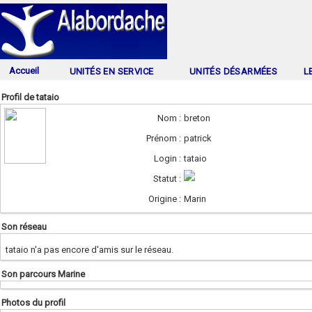
Accueil
UNITÉS EN SERVICE
UNITÉS DÉSARMÉES
L
Profil de tataio
Nom :
breton
Prénom :
patrick
Login :
tataio
Statut :
Origine :
Marin
Son réseau
tataio n'a pas encore d'amis sur le réseau.
Son parcours Marine
Photos du profil