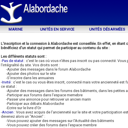
MARINE
UNITÉS EN SERVICE
UNITÉS DÉSARMÉES
L'inscription et la connexion à Alabordache est conseillée. En effet, en étant
bénéficiez d'un statut qui permet de participer au contenu du site :
Les différents statuts sont :
-
Pas de statut
: c'est le cas où vous n'êtes pas inscrit ou pas connecté. Vous
l'intégralité du site. Vos droits sont :
-Ajouter des messages dans le forum Alabordache
-Ajouter des photos sur le site
-S'inscrire dans les annuaires
-
Invité
: c'est le cas ou vous êtes inscrit, connecté mais votre ancienneté est 
ce statut :
-Ajouter des messages dans les forums des bâtiments, dans les petites 
-Participer aux forums dans l'espace memebre
-Passer une annonce pour retrouver un ancien marin
-Participer aux débats Alabordache
-Ecrire sur le livre d'Or
-
Ancien
: Vous avez acquis de l'ancienneté sur le site et votre participation e
devenez alors un "Ancien" :
-Vous pouvez ajouter des messages sur l'Actualité des bâtiments
-Vous pouvez créer des forums dans l'espace membre