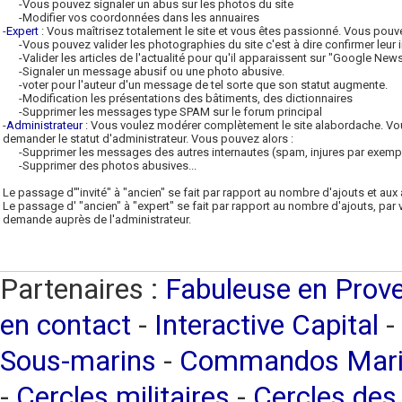
-Vous pouvez signaler un abus sur les photos du site
-Modifier vos coordonnées dans les annuaires
-
Expert
: Vous maîtrisez totalement le site et vous êtes passionné. Vous pouve
-Vous pouvez valider les photographies du site c'est à dire confirmer leur in
-Valider les articles de l'actualité pour qu'il apparaissent sur "Google New
-Signaler un message abusif ou une photo abusive.
-voter pour l'auteur d'un message de tel sorte que son statut augmente.
-Modification les présentations des bâtiments, des dictionnaires
-Supprimer les messages type SPAM sur le forum principal
-
Administrateur
: Vous voulez modérer complètement le site alabordache. Vo
demander le statut d'administrateur. Vous pouvez alors :
-Supprimer les messages des autres internautes (spam, injures par exemp
-Supprimer des photos abusives...
Le passage d'"invité" à "ancien" se fait par rapport au nombre d'ajouts et aux
Le passage d' "ancien" à "expert" se fait par rapport au nombre d'ajouts, par 
demande auprès de l'administrateur.
Partenaires :
Fabuleuse en Prov
en contact
-
Interactive Capital
-
Sous-marins
-
Commandos Mari
-
Cercles militaires
-
Cercles de