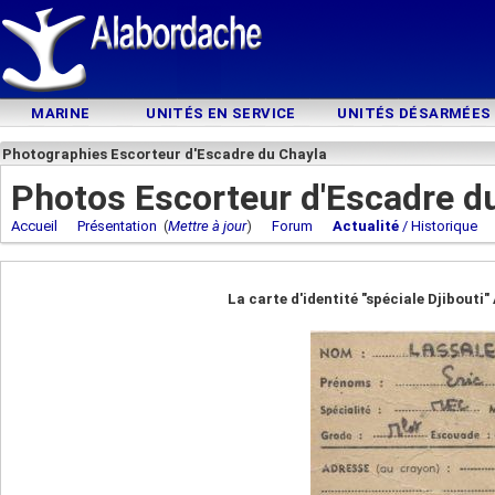
MARINE
UNITÉS EN SERVICE
UNITÉS DÉSARMÉES
Photographies Escorteur d'Escadre du Chayla
Photos Escorteur d'Escadre d
Accueil
Présentation
(
Mettre à jour
)
Forum
Actualité
/ Historique
La carte d'identité "spéciale Djibouti"