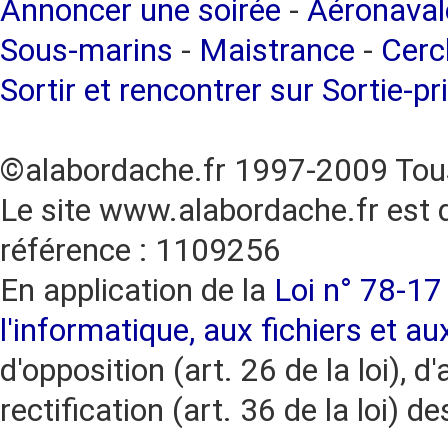
Annoncer une soirée
-
Aéronaval
Sous-marins
-
Maistrance
-
Cercl
Sortir et rencontrer sur Sortie-pr
©alabordache.fr 1997-2009 Tous
Le site www.alabordache.fr est 
référence : 1109256
En application de la
Loi n° 78-17 
l'informatique, aux fichiers et au
d'opposition (art. 26 de la loi), d'
rectification (art. 36 de la loi)