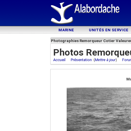
MARINE
UNITÉS EN SERVICE
Photographies Remorqueur Cotier Valeure
Photos Remorqueu
Accueil
Présentation
(
Mettre à jour
)
Foru
Ma