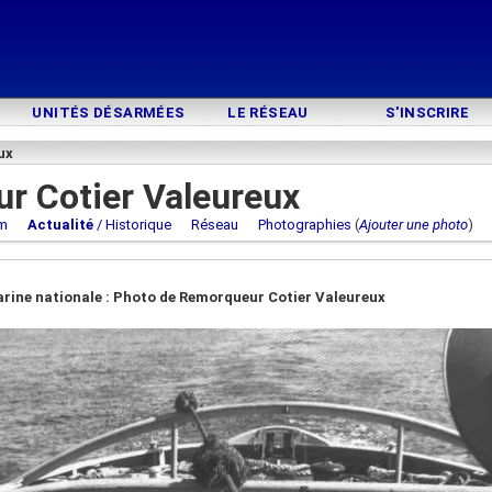
UNITÉS DÉSARMÉES
LE RÉSEAU
S'INSCRIRE
ux
r Cotier Valeureux
m
Actualité
/ Historique
Réseau
Photographies
(
Ajouter une photo
rine nationale : Photo de Remorqueur Cotier Valeureux