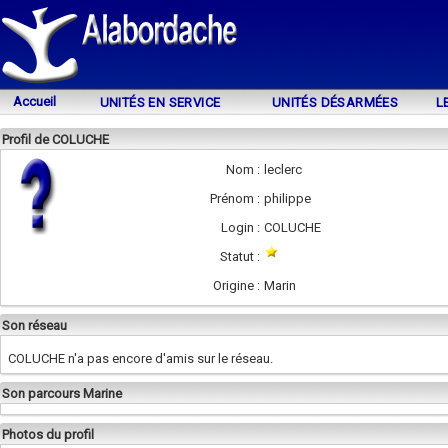
Accueil
UNITÉS EN SERVICE
UNITÉS DÉSARMÉES
L
Profil de COLUCHE
Nom :
leclerc
Prénom :
philippe
Login :
COLUCHE
Statut :
Origine :
Marin
Son réseau
COLUCHE n'a pas encore d'amis sur le réseau.
Son parcours Marine
Photos du profil