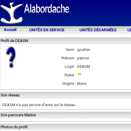
Accueil
UNITÉS EN SERVICE
UNITÉS DÉSARMÉES
L
Profil de DEASM
Nom :
gouhier
Prénom :
patrice
Login :
DEASM
Statut :
Origine :
Marin
Son réseau
DEASM n'a pas encore d'amis sur le réseau.
Son parcours Marine
Photos du profil