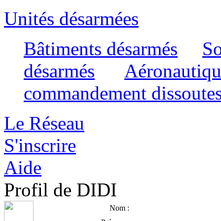
Unités désarmées
Bâtiments désarmés
So
désarmés
Aéronautiqu
commandement dissoute
Le Réseau
S'inscrire
Aide
Profil de DIDI
Nom :