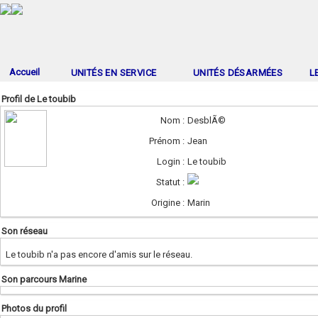
Accueil
UNITÉS EN SERVICE
UNITÉS DÉSARMÉES
L
Profil de Le toubib
Nom :
DesblÃ©
Prénom :
Jean
Login :
Le toubib
Statut :
Origine :
Marin
Son réseau
Le toubib n'a pas encore d'amis sur le réseau.
Son parcours Marine
Photos du profil