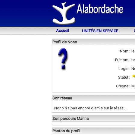
Accueil
UNITÉS EN SERVICE
Profil de Nono
Nom :
le
Prénom :
b
Login :
N
Statut :
Origine :
M
Son réseau
Nono n'a pas encore d'amis sur le réseau.
Son parcours Marine
Photos du profil