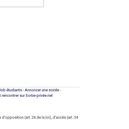
Job étudiants
-
Annoncer une soirée
-
et rencontrer sur Sortie-privée.net
d'opposition (art. 26 de la loi), d'accès (art. 34