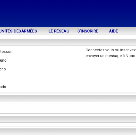
UNITÉS DÉSARMÉES
LE RÉSEAU
S'INSCRIRE
AIDE
Connectez vous ou inscrivez
 tesson
envoyer un message à Nono
runo
ono
arin