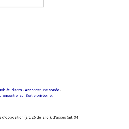
Job étudiants
-
Annoncer une soirée
-
et rencontrer sur Sortie-privée.net
d'opposition (art. 26 de la loi), d'accès (art. 34