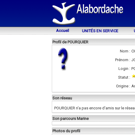
Accueil
UNITÉS EN SERVICE
Profil de POURQUIER
Nom :
C
Prénom :
J
Login :
P
Statut :
Origine :
A
Son réseau
POURQUIER n'a pas encore d'amis sur le résea
Son parcours Marine
Photos du profil