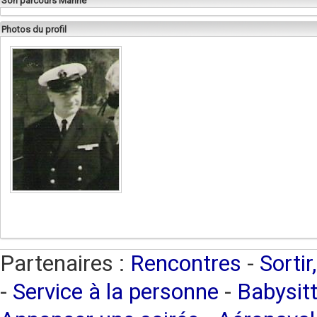
Son parcours Marine
Photos du profil
Partenaires :
Rencontres
-
Sortir
-
Service à la personne
-
Babysitt