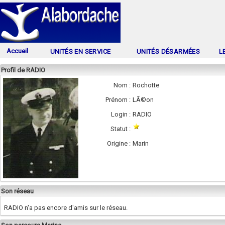
Accueil
UNITÉS EN SERVICE
UNITÉS DÉSARMÉES
L
Profil de RADIO
Nom :
Rochotte
Prénom :
LÃ©on
Login :
RADIO
Statut :
Origine :
Marin
Son réseau
RADIO n'a pas encore d'amis sur le réseau.