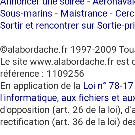
Annoncer une soirée
-
Aéronaval
Sous-marins
-
Maistrance
-
Cerc
Sortir et rencontrer sur Sortie-pr
©alabordache.fr 1997-2009 Tous
Le site www.alabordache.fr est 
référence : 1109256
En application de la
Loi n° 78-17 
l'informatique, aux fichiers et au
d'opposition (art. 26 de la loi), d'
rectification (art. 36 de la loi)