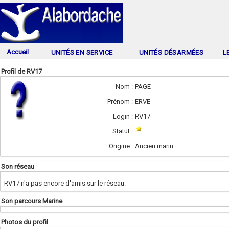
Accueil
UNITÉS EN SERVICE
UNITÉS DÉSARMÉES
L
Profil de RV17
Nom :
PAGE
Prénom :
ERVE
Login :
RV17
Statut :
Origine :
Ancien marin
Son réseau
RV17 n'a pas encore d'amis sur le réseau.
Son parcours Marine
Photos du profil