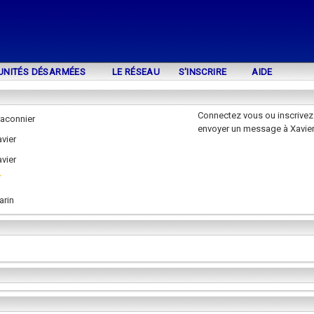
UNITÉS DÉSARMÉES
LE RÉSEAU
S'INSCRIRE
AIDE
Connectez vous ou inscrivez
raconnier
envoyer un message à Xavie
vier
vier
arin