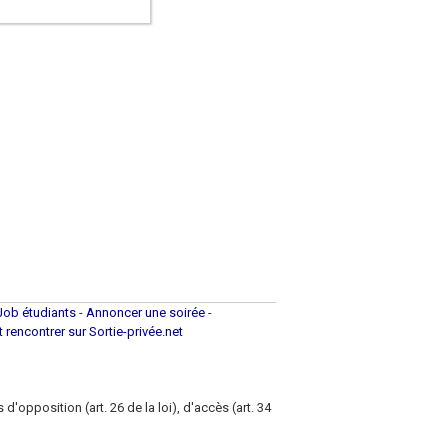
Job étudiants
-
Annoncer une soirée
-
et rencontrer sur Sortie-privée.net
d'opposition (art. 26 de la loi), d'accès (art. 34