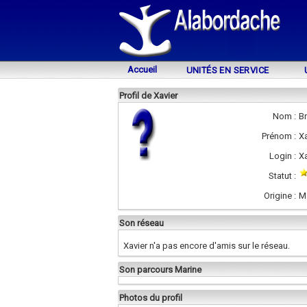
Accueil
UNITÉS EN SERVICE
Profil de Xavier
Nom :
B
Prénom :
Xa
Login :
Xa
Statut :
Origine :
M
Son réseau
Xavier n'a pas encore d'amis sur le réseau.
Son parcours Marine
Photos du profil