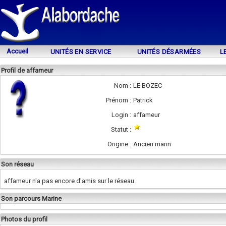
Accueil
UNITÉS EN SERVICE
UNITÉS DÉSARMÉES
L
Profil de affameur
Nom :
LE BOZEC
Prénom :
Patrick
Login :
affameur
Statut :
Origine :
Ancien marin
Son réseau
affameur n'a pas encore d'amis sur le réseau.
Son parcours Marine
Photos du profil