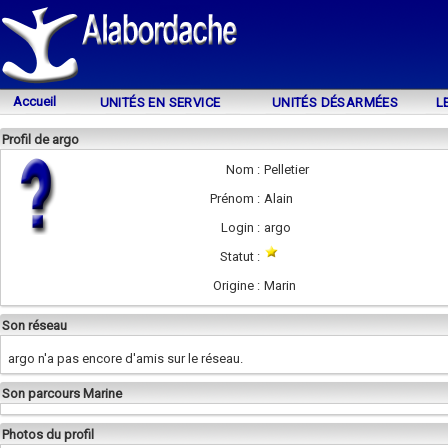
Accueil
UNITÉS EN SERVICE
UNITÉS DÉSARMÉES
L
Profil de argo
Nom :
Pelletier
Prénom :
Alain
Login :
argo
Statut :
Origine :
Marin
Son réseau
argo n'a pas encore d'amis sur le réseau.
Son parcours Marine
Photos du profil