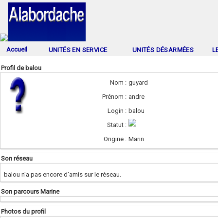
Accueil
UNITÉS EN SERVICE
UNITÉS DÉSARMÉES
L
Profil de balou
Nom :
guyard
Prénom :
andre
Login :
balou
Statut :
Origine :
Marin
Son réseau
balou n'a pas encore d'amis sur le réseau.
Son parcours Marine
Photos du profil