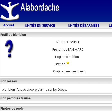
Accueil
UNITÉS EN SERVICE
UNITÉS DÉSARMÉES
L
Profil de blonblon
Nom :
BLONDEL
Prénom :
JEAN MARC
Login :
blonblon
Statut :
Origine :
Ancien marin
Son réseau
blonblon n'a pas encore d'amis sur le réseau.
Son parcours Marine
Photos du profil