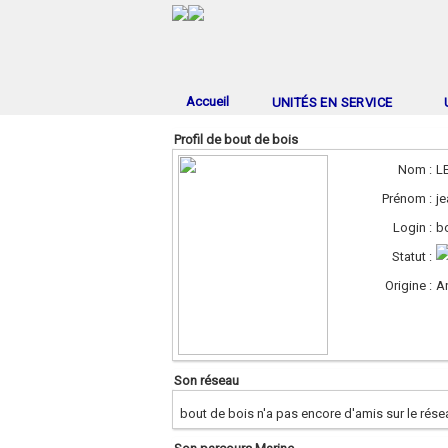
Accueil
UNITÉS EN SERVICE
Profil de bout de bois
Nom :
L
Prénom :
je
Login :
b
Statut :
Origine :
A
Son réseau
bout de bois n'a pas encore d'amis sur le rése