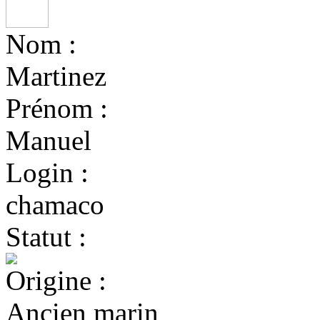
Nom :
Martinez
Prénom :
Manuel
Login :
chamaco
Statut :
Origine :
Ancien marin