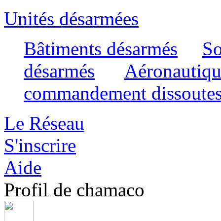
Unités désarmées
Bâtiments désarmés
So
désarmés
Aéronautiqu
commandement dissoute
Le Réseau
S'inscrire
Aide
Profil de chamaco