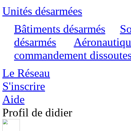
Unités désarmées
Bâtiments désarmés
So
désarmés
Aéronautiqu
commandement dissoute
Le Réseau
S'inscrire
Aide
Profil de didier