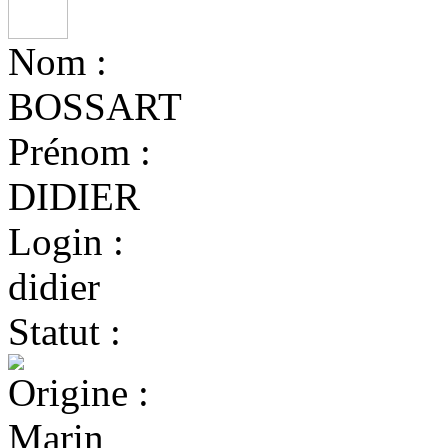
Nom :
BOSSART
Prénom :
DIDIER
Login :
didier
Statut :
Origine :
Marin