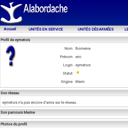
Accueil
UNITÉS EN SERVICE
UNITÉS DÉSARMÉES
L
Profil de eymetois
Nom :
lhomenie
Prénom :
eric
Login :
eymetois
Statut :
Origine :
Marin
Son réseau
eymetois n'a pas encore d'amis sur le réseau.
Son parcours Marine
Photos du profil