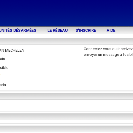
UNITÉS DÉSARMÉES
LE RÉSEAU
S'INSCRIRE
AIDE
Connectez vous ou inscrivez
AN MECHELEN
envoyer un message à fusibl
ain
sible
arin