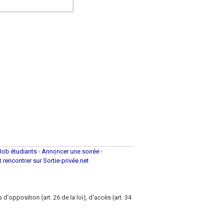
Job étudiants
-
Annoncer une soirée
-
et rencontrer sur Sortie-privée.net
d'opposition (art. 26 de la loi), d'accès (art. 34