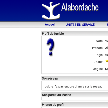
Accueil
UNITÉS EN SERVICE
Profil de fusible
Nom :
V
Prénom :
Al
Login :
fu
Statut :
Origine :
M
Son réseau
fusible n'a pas encore d'amis sur le réseau.
Son parcours Marine
Photos du profil