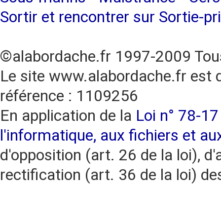
Sortir et rencontrer sur Sortie-pr
©alabordache.fr 1997-2009 Tous
Le site www.alabordache.fr est 
référence : 1109256
En application de la
Loi n° 78-17 
l'informatique, aux fichiers et au
d'opposition (art. 26 de la loi), d'
rectification (art. 36 de la loi)