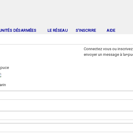
UNITÉS DÉSARMÉES
LE RÉSEAU
S'INSCRIRE
AIDE
Connectez vous ou inscrivez
envoyer un message à la+pu
 puce
arin