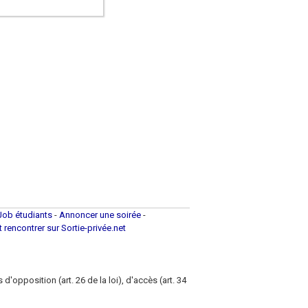
Job étudiants
-
Annoncer une soirée
-
et rencontrer sur Sortie-privée.net
d'opposition (art. 26 de la loi), d'accès (art. 34