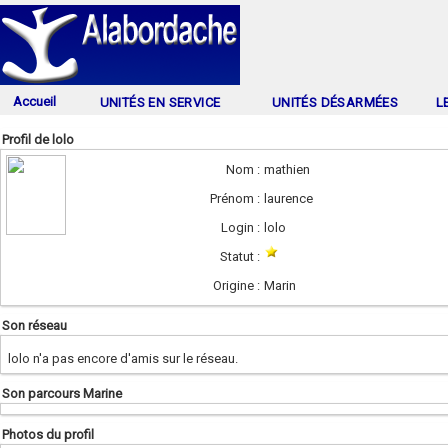
Accueil
UNITÉS EN SERVICE
UNITÉS DÉSARMÉES
L
Profil de lolo
Nom :
mathien
Prénom :
laurence
Login :
lolo
Statut :
Origine :
Marin
Son réseau
lolo n'a pas encore d'amis sur le réseau.
Son parcours Marine
Photos du profil