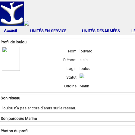
Accueil
UNITÉS EN SERVICE
UNITÉS DÉSARMÉES
L
Profil de loulou
Nom :
louvard
Prénom :
alain
Login :
loulou
Statut :
Origine :
Marin
Son réseau
loulou n'a pas encore d'amis sur le réseau.
Son parcours Marine
Photos du profil