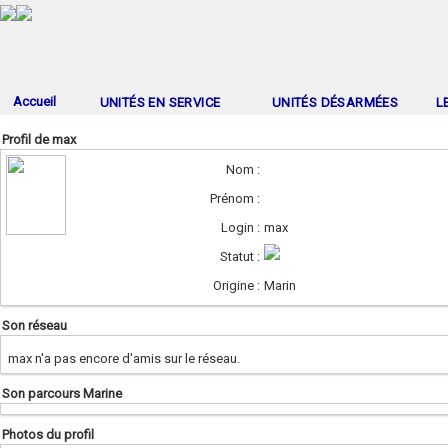
Accueil
UNITÉS EN SERVICE
UNITÉS DÉSARMÉES
L
Profil de max
Nom :
Prénom :
Login :
max
Statut :
Origine :
Marin
Son réseau
max n'a pas encore d'amis sur le réseau.
Son parcours Marine
Photos du profil