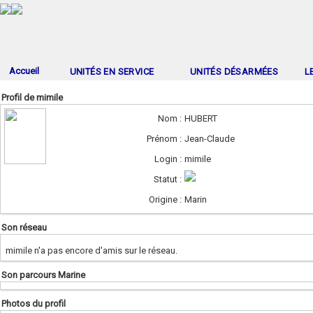
Accueil
UNITÉS EN SERVICE
UNITÉS DÉSARMÉES
L
Profil de mimile
Nom :
HUBERT
Prénom :
Jean-Claude
Login :
mimile
Statut :
Origine :
Marin
Son réseau
mimile n'a pas encore d'amis sur le réseau.
Son parcours Marine
Photos du profil