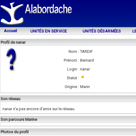
Accueil
UNITÉS EN SERVICE
UNITÉS DÉSARMÉES
L
Profil de nanar
Nom :
TARDIF
Prénom :
Bernard
Login :
nanar
Statut :
Origine :
Marin
Son réseau
nanar n'a pas encore d'amis sur le réseau.
Son parcours Marine
Photos du profil