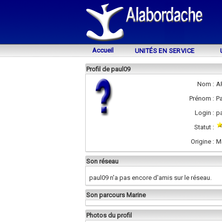
Accueil
UNITÉS EN SERVICE
Profil de paul09
Nom :
A
Prénom :
Pa
Login :
p
Statut :
Origine :
M
Son réseau
paul09 n'a pas encore d'amis sur le réseau.
Son parcours Marine
Photos du profil