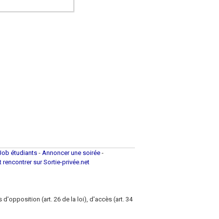
Job étudiants
-
Annoncer une soirée
-
et rencontrer sur Sortie-privée.net
d'opposition (art. 26 de la loi), d'accès (art. 34