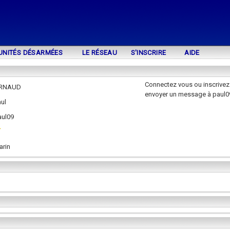
UNITÉS DÉSARMÉES
LE RÉSEAU
S'INSCRIRE
AIDE
Connectez vous ou inscrivez
RNAUD
envoyer un message à paul0
ul
aul09
arin