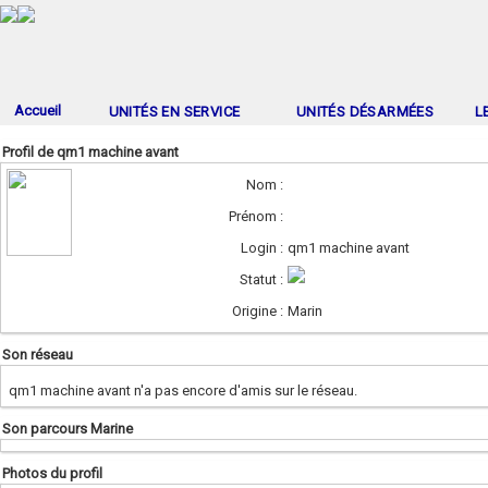
Accueil
UNITÉS EN SERVICE
UNITÉS DÉSARMÉES
L
Profil de qm1 machine avant
Nom :
Prénom :
Login :
qm1 machine avant
Statut :
Origine :
Marin
Son réseau
qm1 machine avant n'a pas encore d'amis sur le réseau.
Son parcours Marine
Photos du profil