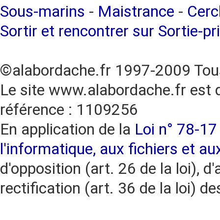
Sous-marins
-
Maistrance
-
Cercl
Sortir et rencontrer sur Sortie-pr
©alabordache.fr 1997-2009 Tous
Le site www.alabordache.fr est 
référence : 1109256
En application de la
Loi n° 78-17 
l'informatique, aux fichiers et au
d'opposition (art. 26 de la loi), d'
rectification (art. 36 de la loi)