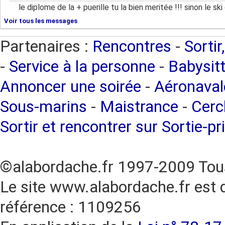
le diplome de la + puerille tu la bien meritée !!! sinon le sk
Voir tous les messages
Partenaires :
Rencontres
-
Sortir
-
Service à la personne
-
Babysitt
Annoncer une soirée
-
Aéronaval
Sous-marins
-
Maistrance
-
Cercl
Sortir et rencontrer sur Sortie-pr
©alabordache.fr 1997-2009 Tous
Le site www.alabordache.fr est 
référence : 1109256