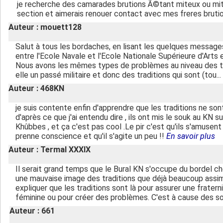
je recherche des camarades brutions Ã©tant miteux ou mi
section et aimerais renouer contact avec mes freres bruti
Auteur : mouett128
Salut à tous les bordaches, en lisant les quelques messages 
entre l'Ecole Navale et l'Ecole Nationale Supérieure d'Arts
Nous avons les mêmes types de problèmes au niveau des tradi
elle un passé militaire et donc des traditions qui sont (tou...
Auteur : 468KN
je suis contente enfin d'apprendre que les traditions ne sont 
d'après ce que j'ai entendu dire , ils ont mis le souk au KN 
Khûbbes , et ça c'est pas cool .Le pir c'est qu'ils s'amusen
prenne conscience et qu'il s'agite un peu !!
En savoir plus
Auteur : Termal XXXIX
Il serait grand temps que le Bural KN s'occupe du bordel che
une mauvaise image des traditions que déjà beaucoup assimile
expliquer que les traditions sont là pour assurer une fratern
féminine ou pour créer des problèmes. C'est à cause des soi-
Auteur : 661