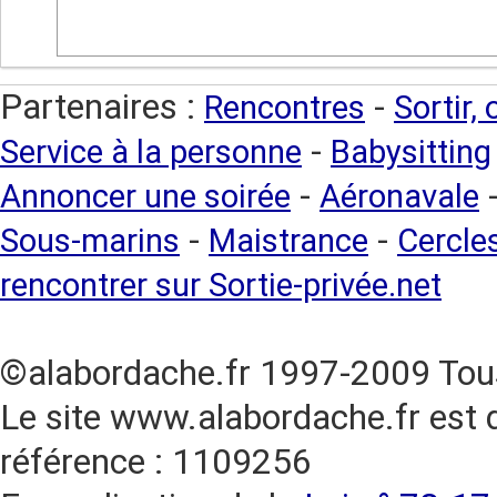
Partenaires :
-
Rencontres
Sortir,
-
Service à la personne
Babysitting
-
Annoncer une soirée
Aéronavale
-
-
Sous-marins
Maistrance
Cercles
rencontrer sur Sortie-privée.net
©alabordache.fr 1997-2009 Tous
Le site www.alabordache.fr est 
référence : 1109256