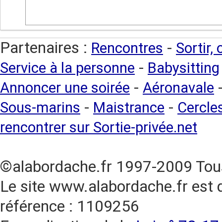
Partenaires :
-
Rencontres
Sortir,
-
Service à la personne
Babysitting
-
Annoncer une soirée
Aéronavale
-
-
Sous-marins
Maistrance
Cercles
rencontrer sur Sortie-privée.net
©alabordache.fr 1997-2009 Tous
Le site www.alabordache.fr est 
référence : 1109256