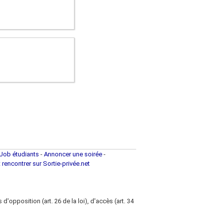
)
Job étudiants
-
Annoncer une soirée
-
t rencontrer sur Sortie-privée.net
d'opposition (art. 26 de la loi), d'accès (art. 34