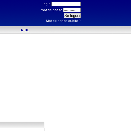
login
mot de passe
Mot de passe oublié ?
AIDE