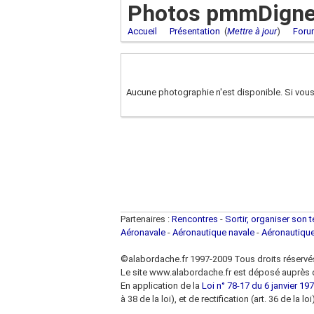
Photos pmmDigne 
Accueil
Présentation
(
Mettre à jour
)
Foru
Aucune photographie n'est disponible. Si vous
Partenaires :
Rencontres
-
Sortir, organiser son 
Aéronavale
-
Aéronautique navale
-
Aéronautiqu
©alabordache.fr 1997-2009 Tous droits réservé
Le site www.alabordache.fr est déposé auprès d
En application de la
Loi n° 78-17 du 6 janvier 1978
à 38 de la loi), et de rectification (art. 36 de la