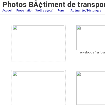
Photos BÃ¢timent de transpor
Accueil
Présentation
(
Mettre à jour
)
Forum
Actualité
/ Historique
enveloppe 1er jour