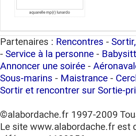
aquarelle mp(r) lunardo
Partenaires :
Rencontres
-
Sortir
-
Service à la personne
-
Babysitt
Annoncer une soirée
-
Aéronaval
Sous-marins
-
Maistrance
-
Cercl
Sortir et rencontrer sur Sortie-pr
©alabordache.fr 1997-2009 Tous
Le site www.alabordache.fr est 