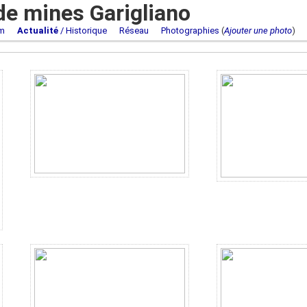
e mines Garigliano
m
Actualité
/ Historique
Réseau
Photographies
(
Ajouter une photo