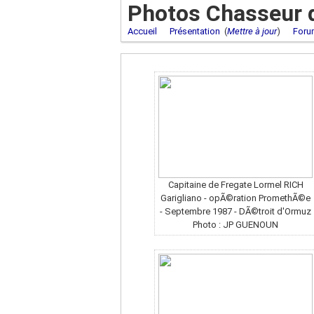
Photos Chasseur d
Accueil
Présentation
(
Mettre à jour
)
Foru
Capitaine de Fregate Lormel RICH
Garigliano - opÃ©ration PromethÃ©e
- Septembre 1987 - DÃ©troit d'Ormuz
Photo : JP GUENOUN