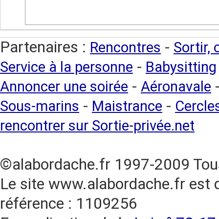
Partenaires :
-
Rencontres
Sortir,
-
Service à la personne
Babysitting
-
Annoncer une soirée
Aéronavale
-
-
Sous-marins
Maistrance
Cercles
rencontrer sur Sortie-privée.net
©alabordache.fr 1997-2009 Tous
Le site www.alabordache.fr est 
référence : 1109256